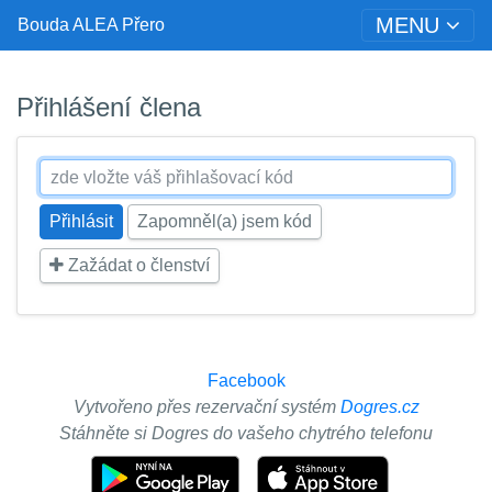
MENU
Bouda ALEA Přero
Přihlášení člena
Zapomněl(a) jsem kód
Zažádat o členství
Facebook
Vytvořeno přes rezervační systém
Dogres.cz
Stáhněte si Dogres do vašeho chytrého telefonu